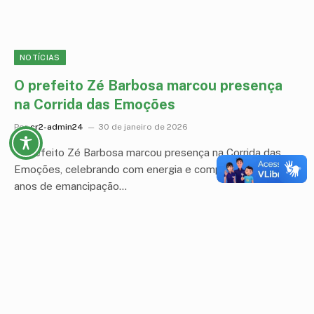
NOTÍCIAS
O prefeito Zé Barbosa marcou presença
na Corrida das Emoções
Por
cr2-admin24
30 de janeiro de 2026
O prefeito Zé Barbosa marcou presença na Corrida das
Emoções, celebrando com energia e compromisso os 32
anos de emancipação…