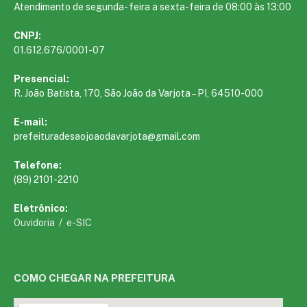
Atendimento de segunda- feira a sexta-feira de 08:00 às 13:00
CNPJ:
01.612.676/0001-07
Presencial:
R. João Batista, 170, São João da Varjota – PI, 64510-000
E-mail:
prefeituradesaojoaodavarjota@gmail.com
Telefone:
(89) 2101-2210
Eletrônico:
Ouvidoria
/
e-SIC
COMO CHEGAR NA PREFEITURA