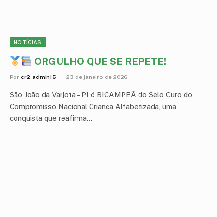
NOTÍCIAS
ORGULHO QUE SE REPETE!
Por
cr2-admin15
23 de janeiro de 2026
São João da Varjota – PI é BICAMPEÃ do Selo Ouro do
Compromisso Nacional Criança Alfabetizada, uma
conquista que reafirma…