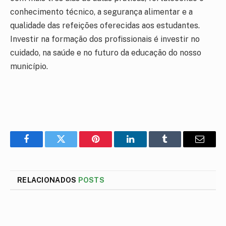
conhecimento técnico, a segurança alimentar e a
qualidade das refeições oferecidas aos estudantes.
Investir na formação dos profissionais é investir no
cuidado, na saúde e no futuro da educação do nosso
município.
Facebook
Twitter
Pinterest
LinkedIn
Tumblr
E-
mail
RELACIONADOS
POSTS