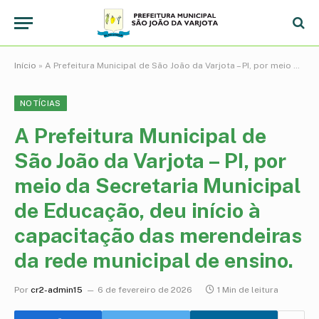
Início
»
A Prefeitura Municipal de São João da Varjota – PI, por meio da Secretaria Municipal de Educação, deu início à capacitação das merendeiras da rede municipal de ensino.
NOTÍCIAS
A Prefeitura Municipal de
São João da Varjota – PI, por
meio da Secretaria Municipal
de Educação, deu início à
capacitação das merendeiras
da rede municipal de ensino.
Por
cr2-admin15
6 de fevereiro de 2026
1 Min de leitura