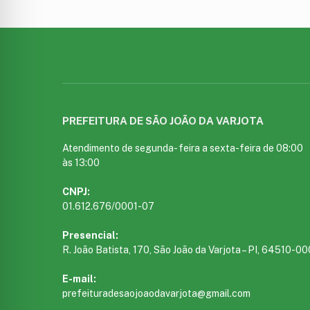
PREFEITURA DE SÃO JOÃO DA VARJOTA
Atendimento de segunda- feira a sexta-feira de 08:00
às 13:00
CNPJ:
01.612.676/0001-07
Presencial:
R. João Batista, 170, São João da Varjota – PI, 64510-00
E-mail:
prefeituradesaojoaodavarjota@gmail.com