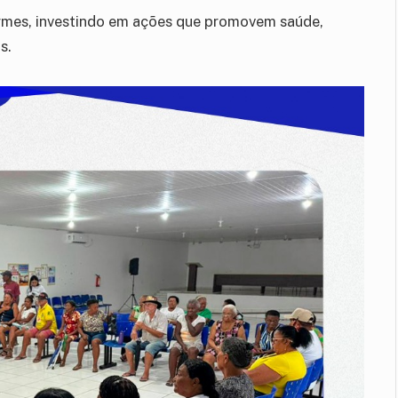
irmes, investindo em ações que promovem saúde,
s.