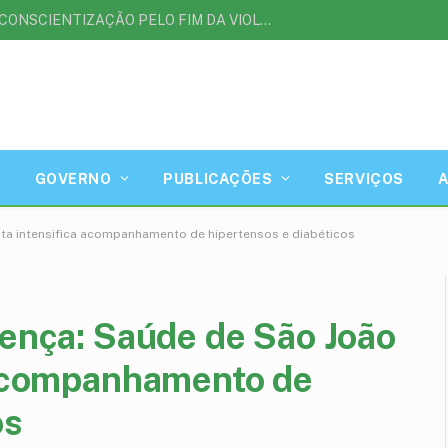
AGOSTO LILÁS | MÊS DE CONSCIENTIZAÇÃO PELO FIM DA VIOLÊNCIA CONTRA A MULHER
GOVERNO
PUBLICAÇÕES
SERVIÇOS
ota intensifica acompanhamento de hipertensos e diabéticos
rença: Saúde de São João
a acompanhamento de
os