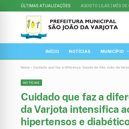
ÚLTIMAS ATUALIZAÇÕES
INÍCIO
NOTÍCIAS
MUNICÍPIO
Início
»
Cuidado que faz a diferença: Saúde de São João da Varj
NOTÍCIAS
Cuidado que faz a dife
da Varjota intensific
hipertensos e diabétic