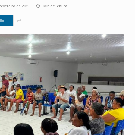
fevereiro de 2026
1 Min de leitura
dIn