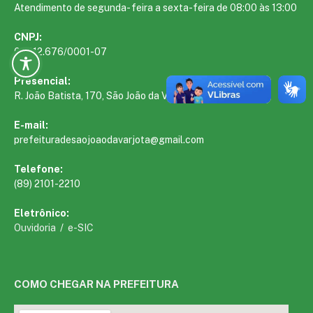
Atendimento de segunda- feira a sexta-feira de 08:00 às 13:00
CNPJ:
01.612.676/0001-07
Presencial:
R. João Batista, 170, São João da Varjota – PI, 64510-000
E-mail:
prefeituradesaojoaodavarjota@gmail.com
Telefone:
(89) 2101-2210
Eletrônico:
Ouvidoria
/
e-SIC
COMO CHEGAR NA PREFEITURA