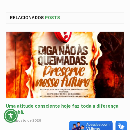
mail
RELACIONADOS
POSTS
Uma atitude consciente hoje faz toda a diferença
amanhã.
7 de agosto de 2026