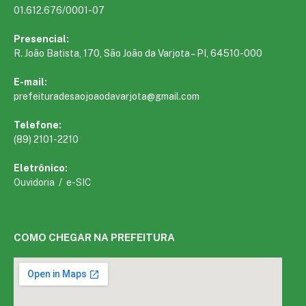
01.612.676/0001-07
Presencial:
R. João Batista, 170, São João da Varjota – PI, 64510-000
E-mail:
prefeituradesaojoaodavarjota@gmail.com
Telefone:
(89) 2101-2210
Eletrônico:
Ouvidoria
/
e-SIC
COMO CHEGAR NA PREFEITURA