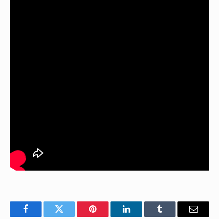
Facebook
Twitter
Pinterest
LinkedIn
Tumblr
E-