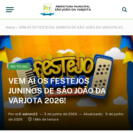
Início
»
VEM AÍ OS FESTEJOS JUNINOS DE SÃO JOÃO DA VARJOTA 2026!
NOTÍCIAS
VEM AÍ OS FESTEJOS
JUNINOS DE SÃO JOÃO DA
VARJOTA 2026!
Por
cr2-admin22
3 de junho de 2026
Atualizado:
5 de junho
de 2026
1 Min de leitura