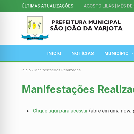
ÚLTIMAS ATUALIZAÇÕES
INÍCIO
NOTÍCIAS
MUNICÍPIO
Início
»
Manifestações Realizadas
Manifestações Realiz
Clique aqui para acessar
(abre em uma nova 