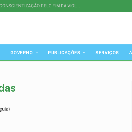
AGOSTO LILÁS | MÊS DE CONSCIENTIZAÇÃO PELO FIM DA VIOLÊNCIA CONTRA A MULHER
GOVERNO
PUBLICAÇÕES
SERVIÇOS
adas
guia)