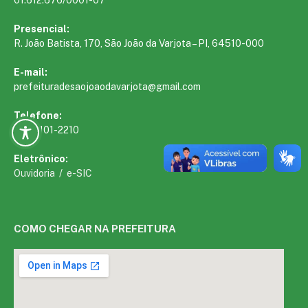
Presencial:
R. João Batista, 170, São João da Varjota – PI, 64510-000
E-mail:
prefeituradesaojoaodavarjota@gmail.com
Telefone:
(89) 2101-2210
Eletrônico:
Ouvidoria
/
e-SIC
COMO CHEGAR NA PREFEITURA