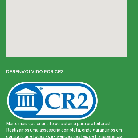
DESENVOLVIDO POR CR2
Muito mais que
criar site
ou
sistema para prefeituras
!
Realizamos uma
assessoria
completa, onde garantimos em
contrato que todas as exigências das
leis de transparência