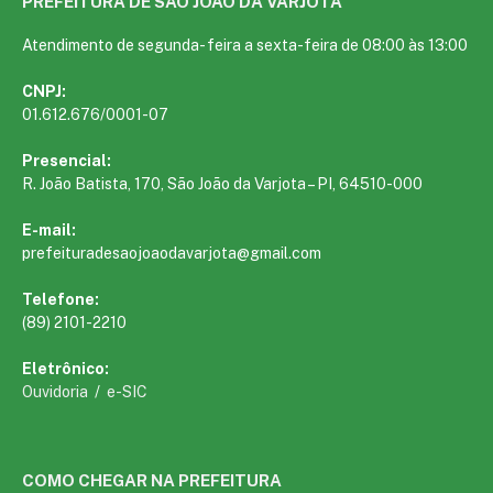
PREFEITURA DE SÃO JOÃO DA VARJOTA
Atendimento de segunda- feira a sexta-feira de 08:00 às 13:00
CNPJ:
01.612.676/0001-07
Presencial:
R. João Batista, 170, São João da Varjota – PI, 64510-000
E-mail:
prefeituradesaojoaodavarjota@gmail.com
Telefone:
(89) 2101-2210
Eletrônico:
Ouvidoria
/
e-SIC
COMO CHEGAR NA PREFEITURA