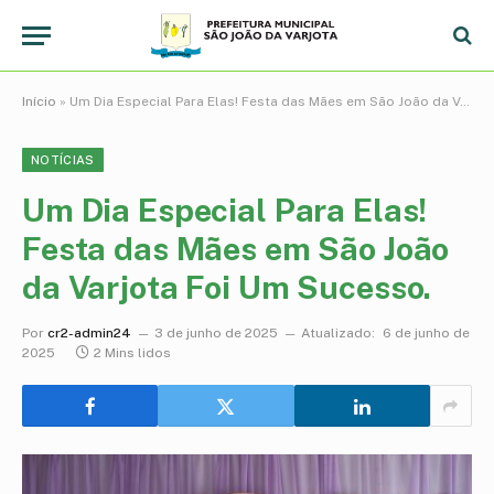
Início
»
Um Dia Especial Para Elas! Festa das Mães em São João da Varjota Foi Um Sucesso.
NOTÍCIAS
Um Dia Especial Para Elas!
Festa das Mães em São João
da Varjota Foi Um Sucesso.
Por
cr2-admin24
3 de junho de 2025
Atualizado:
6 de junho de
2025
2 Mins lidos