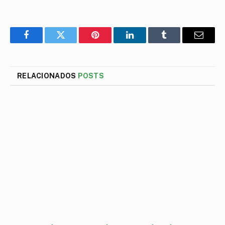
Facebook
Twitter
Pinterest
LinkedIn
Tumblr
E-
mail
RELACIONADOS
POSTS