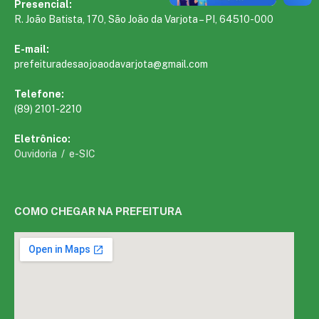
Presencial:
R. João Batista, 170, São João da Varjota – PI, 64510-000
E-mail:
prefeituradesaojoaodavarjota@gmail.com
Telefone:
(89) 2101-2210
Eletrônico:
Ouvidoria
/
e-SIC
COMO CHEGAR NA PREFEITURA