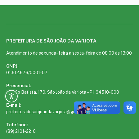
PREFEITURA DE SÃO JOÃO DA VARJOTA
Atendimento de segunda- feira a sexta-feira de 08:00 às 13:00
CNPJ:
01.612.676/0001-07
Presencial:
R. João Batista, 170, São João da Varjota – PI, 64510-000
E-mail:
prefeituradesaojoaodavarjota@gmail.com
Telefone:
(89) 2101-2210