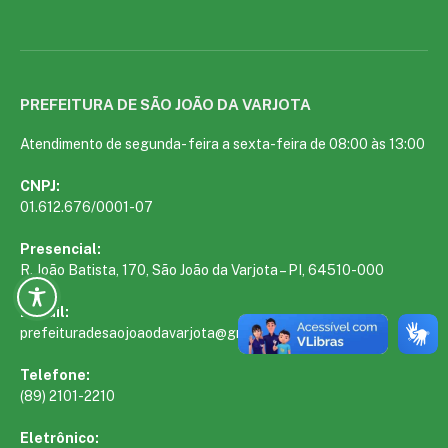
PREFEITURA DE SÃO JOÃO DA VARJOTA
Atendimento de segunda- feira a sexta-feira de 08:00 às 13:00
CNPJ:
01.612.676/0001-07
Presencial:
R. João Batista, 170, São João da Varjota – PI, 64510-000
E-mail:
prefeituradesaojoaodavarjota@gmail.com
Telefone:
(89) 2101-2210
Eletrônico: