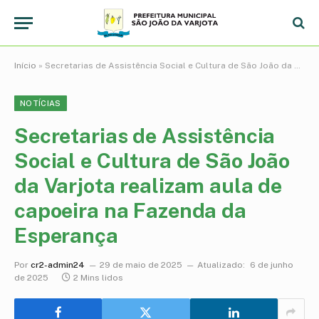
Início
»
Secretarias de Assistência Social e Cultura de São João da Varjota realizam aula de capoeira na Fazenda da Esperança
NOTÍCIAS
Secretarias de Assistência
Social e Cultura de São João
da Varjota realizam aula de
capoeira na Fazenda da
Esperança
Por
cr2-admin24
29 de maio de 2025
Atualizado:
6 de junho
de 2025
2 Mins lidos