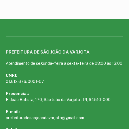
PREFEITURA DE SÃO JOÃO DA VARJOTA
Atendimento de segunda- feira a sexta-feira de 08:00 às 13:00
CNPJ:
01.612.676/0001-07
Presencial:
R. João Batista, 170, São João da Varjota – PI, 64510-000
E-mail:
prefeituradesaojoaodavarjota@gmail.com