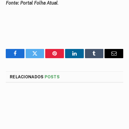
Fonte: Portal Folha Atual
.
Facebook
Twitter
Pinterest
LinkedIn
Tumblr
E-
mail
RELACIONADOS
POSTS