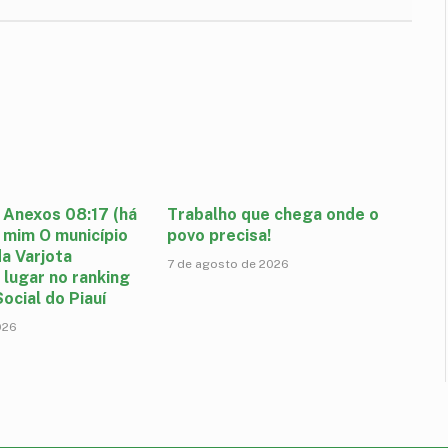
 Anexos 08:17 (há
Trabalho que chega onde o
 mim O município
povo precisa!
a Varjota
7 de agosto de 2026
 lugar no ranking
ocial do Piauí
026