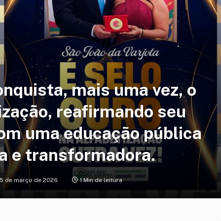
onquista, mais uma vez, o
ização, reafirmando seu
om uma educação pública
va e transformadora.
5 de março de 2026
1 Min de leitura