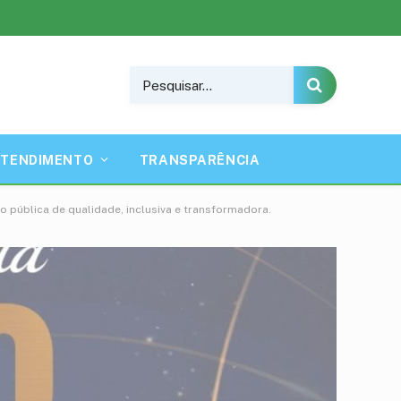
ATENDIMENTO
TRANSPARÊNCIA
pública de qualidade, inclusiva e transformadora.