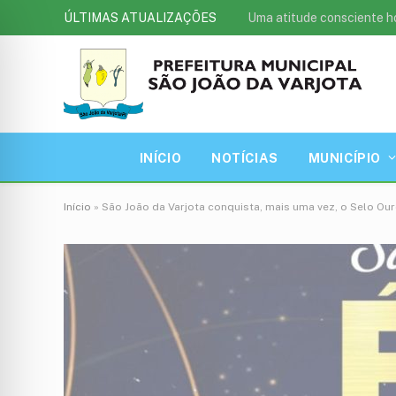
ÚLTIMAS ATUALIZAÇÕES
Uma atitude consciente h
INÍCIO
NOTÍCIAS
MUNICÍPIO
Início
»
São João da Varjota conquista, mais uma vez, o Selo O