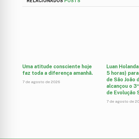
RELACIONADOS
POSTS
Uma atitude consciente hoje
Luan Holanda
faz toda a diferença amanhã.
5 horas) para
de São João d
7 de agosto de 2026
alcançou o 3º
de Evolução S
7 de agosto de 2