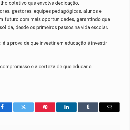
lho coletivo que envolve dedicação,
res, gestores, equipes pedagógicas, alunos e
um futuro com mais oportunidades, garantindo que
lida, desde os primeiros passos na vida escolar.
 é a prova de que investir em educação é investir
compromisso e a certeza de que educar é
Facebook
Twitter
Pinterest
LinkedIn
Tumblr
E-
mail