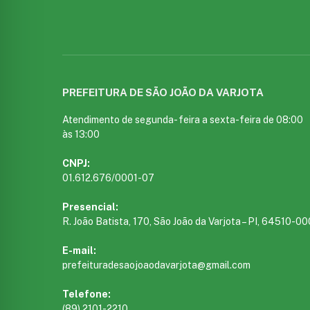
PREFEITURA DE SÃO JOÃO DA VARJOTA
Atendimento de segunda- feira a sexta-feira de 08:00
às 13:00
CNPJ:
01.612.676/0001-07
Presencial:
R. João Batista, 170, São João da Varjota – PI, 64510-00
E-mail:
prefeituradesaojoaodavarjota@gmail.com
Telefone:
(89) 2101-2210