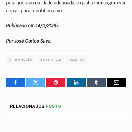
pela questão da idade adequada, e qual a mensagem vai
deixar para o público alvo.
Publicado em 14/11/2025,
Por José Carlos Silva.
Cine Popular
Esperança.
Fazenda
Facebook
Twitter
Pinterest
LinkedIn
Tumblr
E-
mail
RELACIONADOS
POSTS