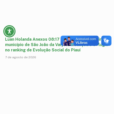
Luan Holanda Anexos 08:17 (há 5 horas) para mim O
município de São João da Varjota alcançou o 3º lugar
no ranking de Evolução Social do Piauí
7 de agosto de 2026