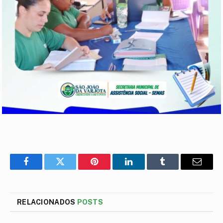
Facebook
Twitter
Pinterest
LinkedIn
Tumblr
E-
mail
RELACIONADOS
POSTS