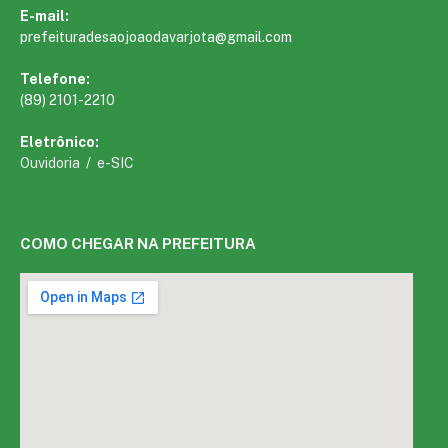
E-mail:
prefeituradesaojoaodavarjota@gmail.com
Telefone:
(89) 2101-2210
Eletrônico:
Ouvidoria
/
e-SIC
COMO CHEGAR NA PREFEITURA