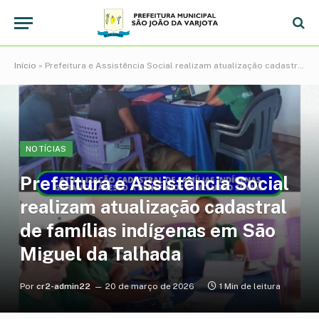
Início
»
Prefeitura e Assistência Social realizam atualização cadastral de famílias indígenas em São Miguel da Talhada
NOTÍCIAS
Prefeitura e Assistência Social
realizam atualização cadastral
de famílias indígenas em São
Miguel da Talhada
Por
cr2-admin22
20 de março de 2026
1 Min de leitura