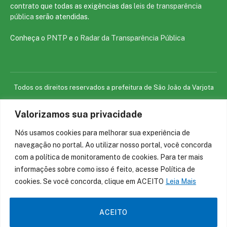
contrato que todas as exigências das
leis de transparência
pública
serão atendidas.
Conheça o
PNTP
e o
Radar da Transparência Pública
Todos os direitos reservados a prefeitura de São João da Varjota
Valorizamos sua privacidade
Mapa do Site
Acessar Área Administrativa
Acessar o Webmail
Nós usamos cookies para melhorar sua experiência de
navegação no portal. Ao utilizar nosso portal, você concorda
com a política de monitoramento de cookies. Para ter mais
informações sobre como isso é feito, acesse Política de
cookies. Se você concorda, clique em ACEITO
Leia Mais
ACEITO