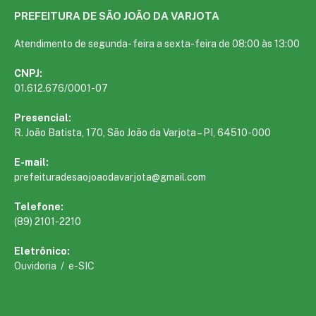
PREFEITURA DE SÃO JOÃO DA VARJOTA
Atendimento de segunda- feira a sexta-feira de 08:00 às 13:00
CNPJ:
01.612.676/0001-07
Presencial:
R. João Batista, 170, São João da Varjota – PI, 64510-000
E-mail:
prefeituradesaojoaodavarjota@gmail.com
Telefone:
(89) 2101-2210
Eletrônico:
Ouvidoria
/
e-SIC