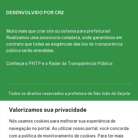
DESENVOLVIDO POR CR2
Muito mais que
criar site
ou
sistema para prefeituras
!
Realizamos uma
assessoria
completa, onde garantimos em
contrato que todas as exigências das
leis de transparência
pública
serão atendidas.
Conheça o
PNTP
e o
Radar da Transparência Pública
Todos os direitos reservados a prefeitura de São João da Varjota
Valorizamos sua privacidade
Mapa do Site
Acessar Área Administrativa
Acessar o Webmail
Nós usamos cookies para melhorar sua experiência de
navegação no portal. Ao utilizar nosso portal, você concorda
com a política de monitoramento de cookies. Para ter mais