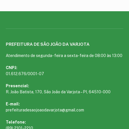
PREFEITURA DE SÃO JOÃO DA VARJOTA
Atendimento de segunda- feira a sexta-feira de 08:00 às 13:00
CNPJ:
01.612.676/0001-07
Presencial:
R. João Batista, 170, São João da Varjota – PI, 64510-000
E-mail:
prefeituradesaojoaodavarjota@gmail.com
Telefone:
(89) 2101-2210