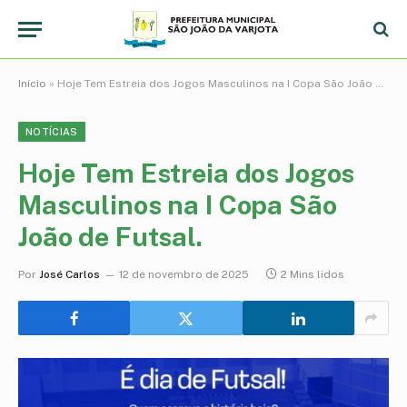
Início
»
Hoje Tem Estreia dos Jogos Masculinos na I Copa São João de Futsal.
NOTÍCIAS
Hoje Tem Estreia dos Jogos
Masculinos na I Copa São
João de Futsal.
Por
José Carlos
12 de novembro de 2025
2 Mins lidos