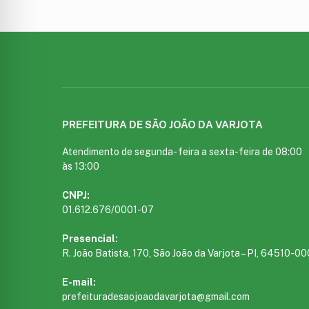
PREFEITURA DE SÃO JOÃO DA VARJOTA
Atendimento de segunda- feira a sexta-feira de 08:00
às 13:00
CNPJ:
01.612.676/0001-07
Presencial:
R. João Batista, 170, São João da Varjota – PI, 64510-00
E-mail:
prefeituradesaojoaodavarjota@gmail.com