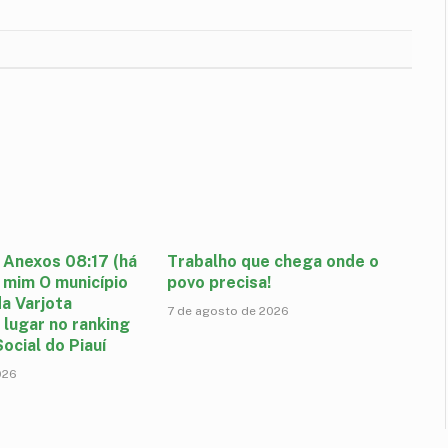
mail
 Anexos 08:17 (há
Trabalho que chega onde o
 mim O município
povo precisa!
a Varjota
7 de agosto de 2026
 lugar no ranking
ocial do Piauí
026