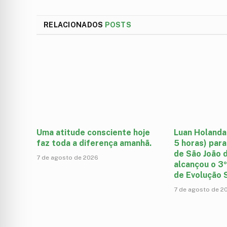
RELACIONADOS
POSTS
Uma atitude consciente hoje
Luan Holanda
faz toda a diferença amanhã.
5 horas) para
de São João d
7 de agosto de 2026
alcançou o 3º
de Evolução S
7 de agosto de 2