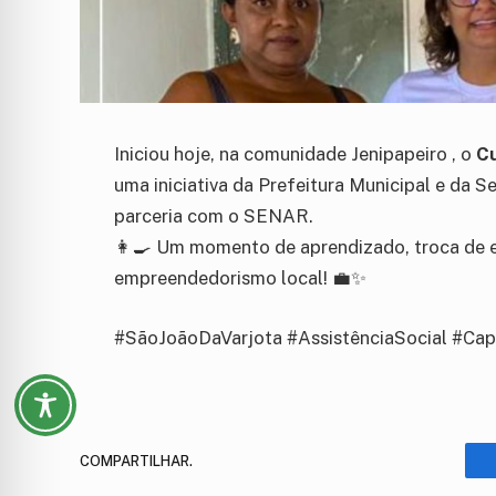
Iniciou hoje, na comunidade Jenipapeiro , o
Cu
uma iniciativa da Prefeitura Municipal e da S
parceria com o SENAR.
👩‍🍳 Um momento de aprendizado, troca de e
empreendedorismo local! 💼✨
#SãoJoãoDaVarjota #AssistênciaSocial #Ca
COMPARTILHAR.