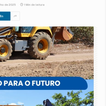
nho de 2025
1 Min de leitura
dIn