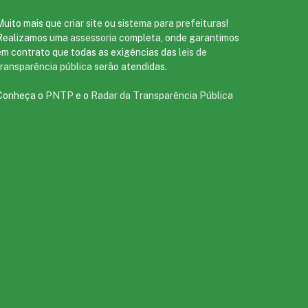
Muito mais que
criar site
ou
sistema para prefeituras
!
Realizamos uma
assessoria
completa, onde garantimos
em contrato que todas as exigências das
leis de
transparência pública
serão atendidas.
Conheça o
PNTP
e o
Radar da Transparência Pública