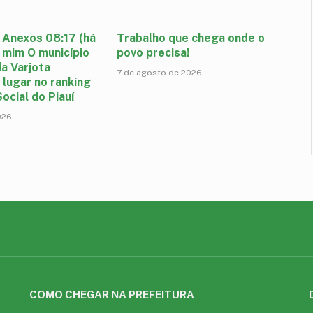
 Anexos 08:17 (há
Trabalho que chega onde o
 mim O município
povo precisa!
a Varjota
7 de agosto de 2026
 lugar no ranking
ocial do Piauí
026
COMO CHEGAR NA PREFEITURA