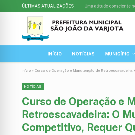
ÚLTIMAS ATUALIZAÇÕES
Uma atitude consciente h
INÍCIO
NOTÍCIAS
MUNICÍPIO
Início
»
Curso de Operação e Manutenção de Retroescavadeira: O
NOTÍCIAS
Curso de Operação e 
Retroescavadeira: O M
Competitivo, Requer Qu