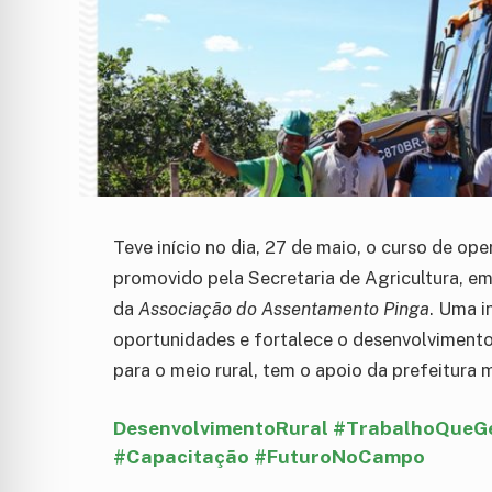
Teve início no dia, 27 de maio, o curso de o
promovido pela Secretaria de Agricultura, e
da
Associação do Assentamento Pinga
. Uma i
oportunidades e fortalece o desenvolvimento
para o meio rural, tem o apoio da prefeitura 
DesenvolvimentoRural #TrabalhoQueG
#Capacitação #FuturoNoCampo