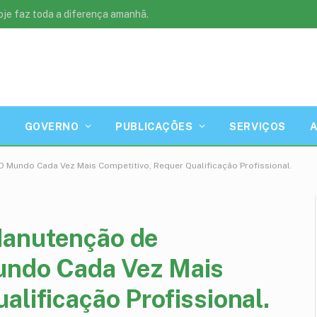
oje faz toda a diferença amanhã.
GOVERNO
PUBLICAÇÕES
SERVIÇOS
 Mundo Cada Vez Mais Competitivo, Requer Qualificação Profissional.
Manutenção de
undo Cada Vez Mais
alificação Profissional.