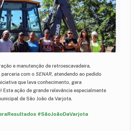
peração e manutenção de retroescavadeira,
m parceria com o
SENAR
, atendendo ao pedido
niciativa que leva conhecimento, gera
! Esta ação de grande relevância especialmente
municipal de São João da Varjota.
eraResultados #SãoJoãoDaVarjota