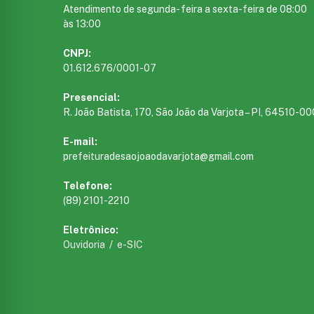
Atendimento de segunda- feira a sexta-feira de 08:00
às 13:00
CNPJ:
01.612.676/0001-07
Presencial:
R. João Batista, 170, São João da Varjota – PI, 64510-00
E-mail:
prefeituradesaojoaodavarjota@gmail.com
Telefone:
(89) 2101-2210
Eletrônico:
Ouvidoria
/
e-SIC