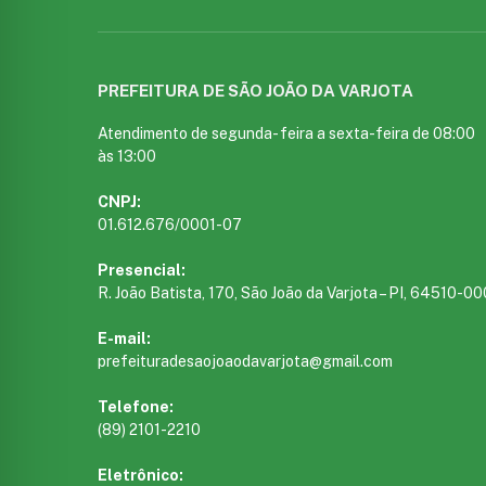
PREFEITURA DE SÃO JOÃO DA VARJOTA
Atendimento de segunda- feira a sexta-feira de 08:00
às 13:00
CNPJ:
01.612.676/0001-07
Presencial:
R. João Batista, 170, São João da Varjota – PI, 64510-00
E-mail:
prefeituradesaojoaodavarjota@gmail.com
Telefone:
(89) 2101-2210
Eletrônico: