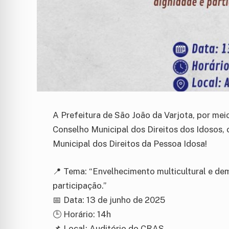
A Prefeitura de São João da Varjota, por meio
Conselho Municipal dos Direitos dos Idosos, 
Municipal dos Direitos da Pessoa Idosa!
📍 Tema: “Envelhecimento multicultural e dem
participação.”
📅 Data: 13 de junho de 2025
🕒 Horário: 14h
📌 Local: Auditório do CRAS