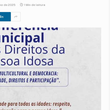
nho de 2025
1 Min de leitura
dIn