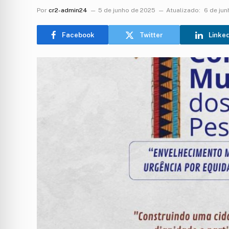
Por
cr2-admin24
5 de junho de 2025
Atualizado:
6 de ju
Facebook
Twitter
Linke