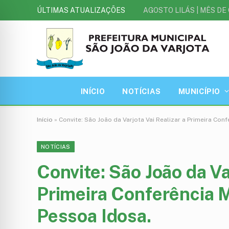
ÚLTIMAS ATUALIZAÇÕES
INÍCIO
NOTÍCIAS
MUNICÍPIO
Início
»
Convite: São João da Varjota Vai Realizar a Primeira Con
NOTÍCIAS
Convite: São João da Va
Primeira Conferência M
Pessoa Idosa.