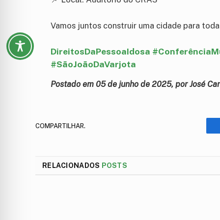
Vamos juntos construir uma cidade para todas
DireitosDaPessoaIdosa #ConferênciaMu
#SãoJoãoDaVarjota
Postado em 05 de junho de 2025, por José Car
COMPARTILHAR.
RELACIONADOS
POSTS