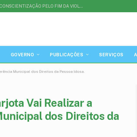
AGOSTO LILÁS | MÊS DE CONSCIENTIZAÇÃO PELO FIM DA VIOLÊNCIA CONTRA A MULHER
GOVERNO
PUBLICAÇÕES
SERVIÇOS
ferência Municipal dos Direitos da Pessoa Idosa.
rjota Vai Realizar a
unicipal dos Direitos da