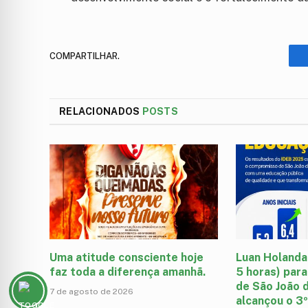
COMPARTILHAR.
RELACIONADOS
POSTS
Uma atitude consciente hoje
Luan Holanda
faz toda a diferença amanhã.
5 horas) para
de São João d
7 de agosto de 2026
alcançou o 3º