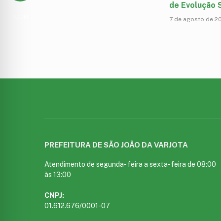
de Evolução S
7 de agosto de 2
PREFEITURA DE SÃO JOÃO DA VARJOTA
Atendimento de segunda- feira a sexta-feira de 08:00
às 13:00
CNPJ:
01.612.676/0001-07