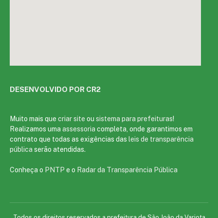
DESENVOLVIDO POR CR2
Muito mais que
criar site
ou
sistema para prefeituras
!
Realizamos uma
assessoria
completa, onde garantimos em
contrato que todas as exigências das
leis de transparência
pública
serão atendidas.
Conheça o
PNTP
e o
Radar da Transparência Pública
Todos os direitos reservados a prefeitura de São João da Varjota