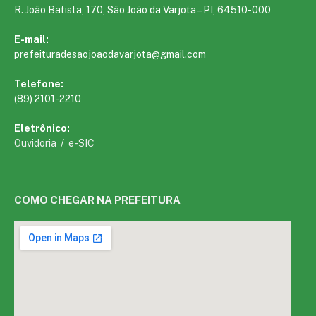
R. João Batista, 170, São João da Varjota – PI, 64510-000
E-mail:
prefeituradesaojoaodavarjota@gmail.com
Telefone:
(89) 2101-2210
Eletrônico:
Ouvidoria
/
e-SIC
COMO CHEGAR NA PREFEITURA