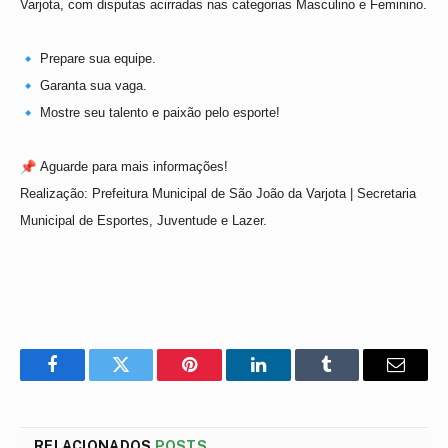
Varjota, com disputas acirradas nas categorias Masculino e Feminino.
Prepare sua equipe.
Garanta sua vaga.
Mostre seu talento e paixão pelo esporte!
Aguarde para mais informações!
Realização: Prefeitura Municipal de São João da Varjota | Secretaria
Municipal de Esportes, Juventude e Lazer.
Facebook
Twitter
Pinterest
LinkedIn
Tumblr
E-
mail
RELACIONADOS
POSTS