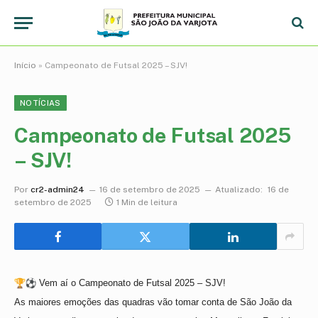
Início
»
Campeonato de Futsal 2025 – SJV!
NOTÍCIAS
Campeonato de Futsal 2025
– SJV!
Por
cr2-admin24
16 de setembro de 2025
Atualizado:
16 de
setembro de 2025
1 Min de leitura
Vem aí o Campeonato de Futsal 2025 – SJV!
As maiores emoções das quadras vão tomar conta de São João da