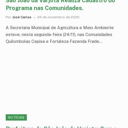
São João da Varjota Realiza Cadastro do
Programa nas Comunidades.
Por
José Carlos
25 de novembro de 2025
A Secretaria Municipal de Agricultura e Meio Ambiente
esteve, nesta segunda-feira (24/11), nas Comunidades
Quilombolas Cepisa e Fortaleza Fazenda Frade…
NOTÍCIAS