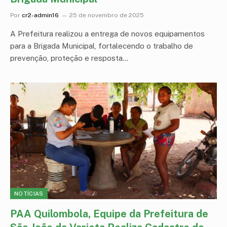
Por
cr2-admin16
25 de novembro de 2025
A Prefeitura realizou a entrega de novos equipamentos
para a Brigada Municipal, fortalecendo o trabalho de
prevenção, proteção e resposta…
NOTÍCIAS
PAA Quilombola, Equipe da Prefeitura de