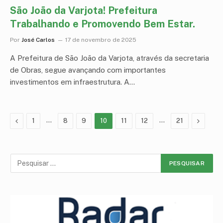
São João da Varjota! Prefeitura
Trabalhando e Promovendo Bem Estar.
Por
José Carlos
17 de novembro de 2025
A Prefeitura de São João da Varjota, através da secretaria
de Obras, segue avançando com importantes
investimentos em infraestrutura. A…
Anterior
…
…
Proximo
1
8
9
10
11
12
21