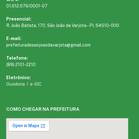
01.612.676/0001-07
Presencial:
R. João Batista, 170, São João da Varjota – PI, 64510-000
E-mail:
prefeituradesaojoaodavarjota@gmail.com
Telefone:
(89) 2101-2210
Eletrônico:
Ouvidoria
/
e-SIC
COMO CHEGAR NA PREFEITURA