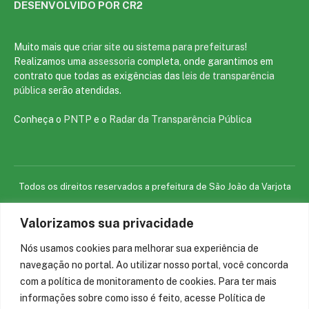
DESENVOLVIDO POR CR2
Muito mais que
criar site
ou
sistema para prefeituras
!
Realizamos uma
assessoria
completa, onde garantimos em
contrato que todas as exigências das
leis de transparência
pública
serão atendidas.
Conheça o
PNTP
e o
Radar da Transparência Pública
Todos os direitos reservados a prefeitura de São João da Varjota
Valorizamos sua privacidade
Mapa do Site
Acessar Área Administrativa
Acessar o Webmail
Nós usamos cookies para melhorar sua experiência de
navegação no portal. Ao utilizar nosso portal, você concorda
com a política de monitoramento de cookies. Para ter mais
informações sobre como isso é feito, acesse Política de