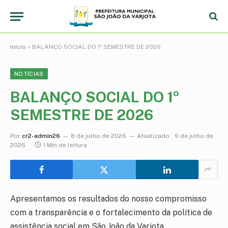
Início
»
BALANÇO SOCIAL DO 1º SEMESTRE DE 2026
NOTÍCIAS
BALANÇO SOCIAL DO 1º
SEMESTRE DE 2026
Por
cr2-admin26
8 de julho de 2026
Atualizado:
9 de julho de
2026
1 Min de leitura
Apresentamos os resultados do nosso compromisso
com a transparência e o fortalecimento da política de
assistência social em São João da Varjota.