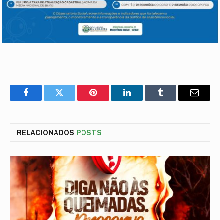
Facebook
Twitter
Pinterest
LinkedIn
Tumblr
E-
mail
RELACIONADOS
POSTS