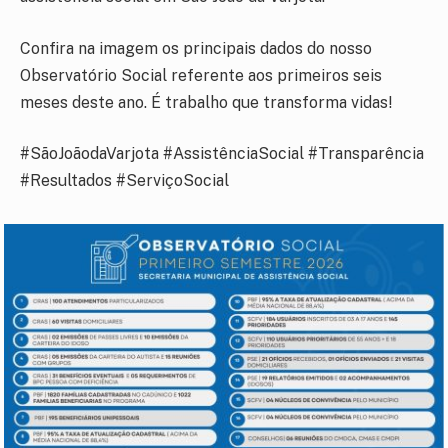
Confira na imagem os principais dados do nosso
Observatório Social referente aos primeiros seis
meses deste ano. É trabalho que transforma vidas!
#SãoJoãodaVarjota #AssistênciaSocial #Transparência
#Resultados #ServiçoSocial