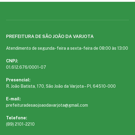
PREFEITURA DE SÃO JOÃO DA VARJOTA
Atendimento de segunda- feira a sexta-feira de 08:00 às 13:00
CNPJ:
01.612.676/0001-07
Presencial:
R. João Batista, 170, São João da Varjota – PI, 64510-000
E-mail:
prefeituradesaojoaodavarjota@gmail.com
Telefone:
(89) 2101-2210