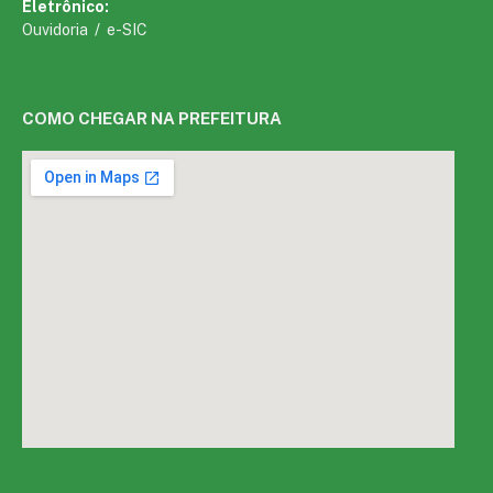
Eletrônico:
Ouvidoria
/
e-SIC
COMO CHEGAR NA PREFEITURA