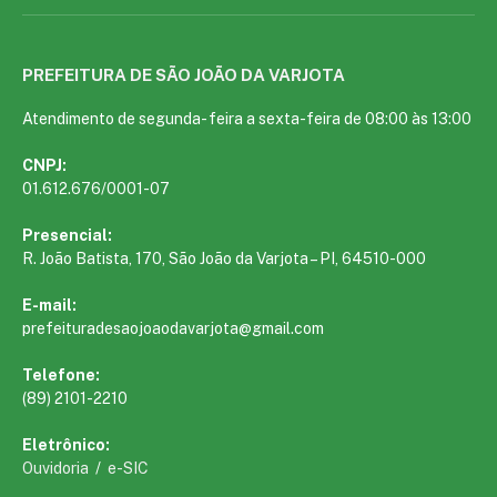
PREFEITURA DE SÃO JOÃO DA VARJOTA
Atendimento de segunda- feira a sexta-feira de 08:00 às 13:00
CNPJ:
01.612.676/0001-07
Presencial:
R. João Batista, 170, São João da Varjota – PI, 64510-000
E-mail:
prefeituradesaojoaodavarjota@gmail.com
Telefone:
(89) 2101-2210
Eletrônico:
Ouvidoria
/
e-SIC