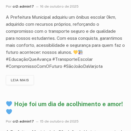
Por
cr2-admin17
16 de outubro de 2025
A Prefeitura Municipal adquiriu um ônibus escolar 0km,
adquirido com recursos próprios, reforçando o
compromisso com o transporte seguro e de qualidade
para nossos estudantes. Com essa conquista, garantimos
mais conforto, acessibilidade e segurança para quem faz o
futuro acontecer: nossos alunos.
#EducaçãoQueAvança #TransporteEscolar
#CompromissoComOFuturo #SãoJoãoDaVarjota
LEIA MAIS
Hoje foi um dia de acolhimento e amor!
Por
cr2-admin17
15 de outubro de 2025