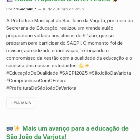
Por
cr2-admin17
16 de outubro de 2025
A Prefeitura Municipal de São João da Varjota, por meio da
Secretaria de Educação, realizou um grande aulão
preparatório voltado aos alunos do 9º ano, que se
preparam para participar do SAEPI. O momento foi de
revisão, aprendizado e motivação, reforçando o
compromisso da gestão com a qualidade da educação e o
sucesso dos nossos estudantes.
#EducaçãoDeQualidade #SAEPI2025 #SãoJoãoDaVarjota
#CompromissoComOFuturo
#PrefeituraDeSãoJoãoDaVarjota
LEIA MAIS
Mais um avanço para a educação de
São João da Varjota!