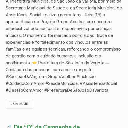
A Prefeitura Municipal de São João da Varjota, por meio da
Secretaria Municipal de Saúde e da Secretaria Municipal de
Assistência Social, realizou nesta terça-feira (15) a
apresentação do Projeto Grupo Acolher, um encontro
especial voltado aos pais e responsáveis por crianças
atípicas. O momento foi marcado por diálogo, troca de
experiências e fortalecimento dos vínculos entre as
famílias e as equipes técnicas, reforçando o compromisso
da gestão com o cuidado humano, a inclusão e o
acolhimento.
Prefeitura de São João da Varjota —
Cuidando das pessoas com amor e respeito.
#SãoJoãoDaVarjota #GrupoAcolher #Inclusão
#CuidadoComAmor #SaúdeMunicipal #AssistênciaSocial
#GestãoComAmor #PrefeituraDeSãoJoãoDaVarjota
LEIA MAIS
Dia “D” da Campanha de