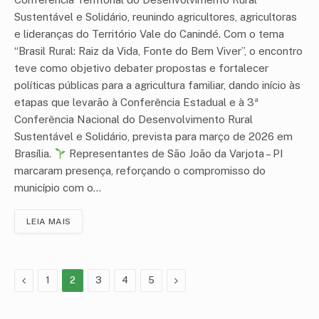
Sustentável e Solidário, reunindo agricultores, agricultoras
e lideranças do Território Vale do Canindé. Com o tema
“Brasil Rural: Raiz da Vida, Fonte do Bem Viver”, o encontro
teve como objetivo debater propostas e fortalecer
políticas públicas para a agricultura familiar, dando início às
etapas que levarão à Conferência Estadual e à 3ª
Conferência Nacional do Desenvolvimento Rural
Sustentável e Solidário, prevista para março de 2026 em
Brasília.
Representantes de São João da Varjota – PI
marcaram presença, reforçando o compromisso do
município com o…
LEIA MAIS
Anterior
Proximo
1
2
3
4
5