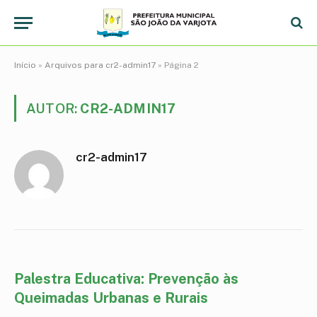
Início
»
Arquivos para cr2-admin17
»
Página 2
AUTOR:
CR2-ADMIN17
cr2-admin17
Palestra Educativa: Prevenção às
Queimadas Urbanas e Rurais