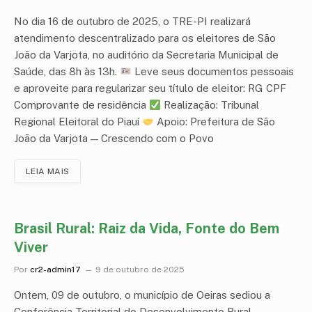
No dia 16 de outubro de 2025, o TRE-PI realizará
atendimento descentralizado para os eleitores de São
João da Varjota, no auditório da Secretaria Municipal de
Saúde, das 8h às 13h.
Leve seus documentos pessoais
e aproveite para regularizar seu título de eleitor: RG CPF
Comprovante de residência
Realização: Tribunal
Regional Eleitoral do Piauí
Apoio: Prefeitura de São
João da Varjota — Crescendo com o Povo
LEIA MAIS
Brasil Rural: Raiz da Vida, Fonte do Bem
Viver
Por
cr2-admin17
9 de outubro de 2025
Ontem, 09 de outubro, o município de Oeiras sediou a
Conferência Territorial do Desenvolvimento Rural