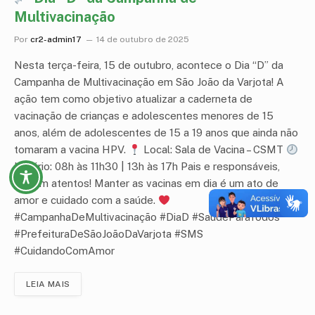
Multivacinação
Por
cr2-admin17
14 de outubro de 2025
Nesta terça-feira, 15 de outubro, acontece o Dia “D” da
Campanha de Multivacinação em São João da Varjota! A
ação tem como objetivo atualizar a caderneta de
vacinação de crianças e adolescentes menores de 15
anos, além de adolescentes de 15 a 19 anos que ainda não
tomaram a vacina HPV.
Local: Sala de Vacina – CSMT
Horário: 08h às 11h30 | 13h às 17h Pais e responsáveis,
fiquem atentos! Manter as vacinas em dia é um ato de
amor e cuidado com a saúde.
#CampanhaDeMultivacinação #DiaD #SaúdeParaTodos
#PrefeituraDeSãoJoãoDaVarjota #SMS
#CuidandoComAmor
LEIA MAIS