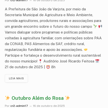
Por
cr2-admin17
16 de outubro de 2025
A Prefeitura de São João da Varjota, por meio da
Secretaria Municipal de Agricultura e Meio Ambiente,
convida agricultores, produtores rurais e associações para
um grande encontro sobre o futuro do nosso campo
Vamos dialogar sobre programas e políticas públicas
voltadas à agricultura familiar, com orientações sobre PAA
da CONAB, PAS Alimentos da SAF, crédito rural,
regularização fundiária e apoio às associações.
Participe e fortaleça o desenvolvimento rural sustentável
do nosso município!
Auditório José Ricardo Feitosa
21 de outubro de 2025 |
8h
LEIA MAIS
Outubro Além do Rosa
Por
cr2-admin17
16 de outubro de 2025