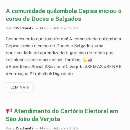
A comunidade quilombola Cepisa iniciou o
curso de Doces e Salgados
Por
cr2-admin17
14 de outubro de 2025
Conhecimento que transforma! A comunidade quilombola
Cepisa iniciou o curso de Doces e Salgados, uma
oportunidade de aprendizado e geração de renda para
fortalecer ainda mais nossas famílias.
#AssistênciaSocial #SãoJoãoDaVarjota #SEMAS #SENAR
#Formação #TrabalhoEDignidade
LEIA MAIS
Atendimento do Cartório Eleitoral em
São João da Varjota
Por
cr2-admin17
14 de outubro de 2025