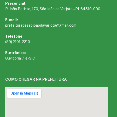
Presencial:
R. João Batista, 170, São João da Varjota – PI, 64510-000
E-mail:
prefeituradesaojoaodavarjota@gmail.com
Telefone:
(89) 2101-2210
Eletrônico:
Ouvidoria
/
e-SIC
COMO CHEGAR NA PREFEITURA