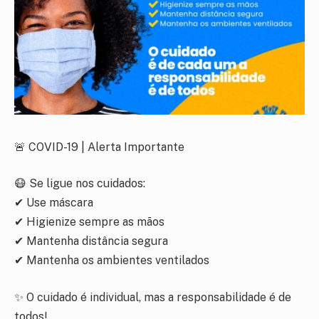
🚨 COVID-19 | Alerta Importante
😷 Se ligue nos cuidados:
✔ Use máscara
✔ Higienize sempre as mãos
✔ Mantenha distância segura
✔ Mantenha os ambientes ventilados
✨ O cuidado é individual, mas a responsabilidade é de
todos!