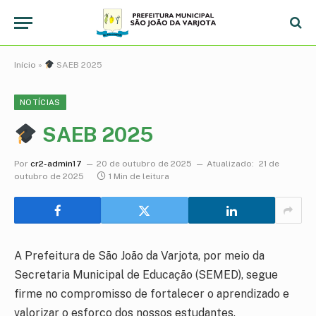
Início
»
SAEB 2025
NOTÍCIAS
SAEB 2025
Por
cr2-admin17
20 de outubro de 2025
Atualizado:
21 de
outubro de 2025
1 Min de leitura
A Prefeitura de São João da Varjota, por meio da
Secretaria Municipal de Educação (SEMED), segue
firme no compromisso de fortalecer o aprendizado e
valorizar o esforço dos nossos estudantes.