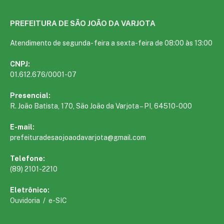
PREFEITURA DE SÃO JOÃO DA VARJOTA
Atendimento de segunda- feira a sexta-feira de 08:00 às 13:00
CNPJ:
01.612.676/0001-07
Presencial:
R. João Batista, 170, São João da Varjota – PI, 64510-000
E-mail:
prefeituradesaojoaodavarjota@gmail.com
Telefone:
(89) 2101-2210
Eletrônico:
Ouvidoria
/
e-SIC